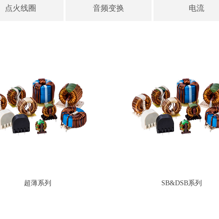
点火线圈
音频变换
电流
超薄系列
SB&DSB系列