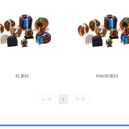
PL系列
PI&DPI系列
上一页
1
下一页